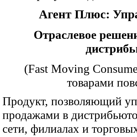
Агент Плюс: Упр
Отраслевое решени
дистриб
(Fast Moving Consume
товарами пов
Продукт, позволяющий уп
продажами в дистрибьют
сети, филиалах и торговы