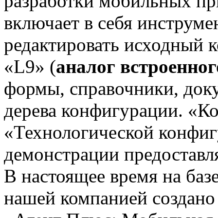
разработки мобильных п
включает в себя инструм
редактировать исходный к
«L9» (
аналог встроенног
формы, справочники, док
дерева конфигурации. «К
«Технологической конфиг
демонстрации предоставля
В настоящее время на ба
нашей компанией создано