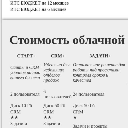
ИТС БЮДЖЕТ на 12 месяцев
ИТС БЮДЖЕТ на 6 месяцев
Стоимость облачно
СТАРТ+
CRM+
ЗАДАЧИ+
Идеально для
Оптимальное решение для
Сайты и CRM -
небольших
работы над проектами,
удачное начало
отделов
контроля сроков и
вашего бизнеса
продаж
качества
6
2 пользователя
24 пользователя
пользователей
Диск 10 Гб
Диск 50 Гб
Диск 50 Гб
CRM
CRM
CRM
★★
★★
★
Задачи и
Задачи и
Задачи и проекты