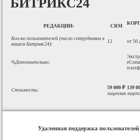
БИТРИКС24
КОР
РЕДАКЦИИ:
CRM
Кол-во пользователей (число сотрудников в
12
от 50 
вашем Битрикс24):
Экстр
%Дополнительно:
eComm
платф
59 000 ₽
139 0
Стоимость:
лицензия
лицен
Удаленная поддержка пользователей